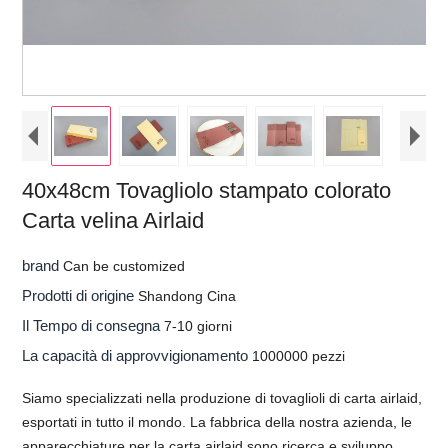
40x48cm Tovagliolo stampato colorato
Carta velina Airlaid
brand
Can be customized
Prodotti di origine
Shandong Cina
Il Tempo di consegna
7-10 giorni
La capacità di approvvigionamento
1000000 pezzi
Siamo specializzati nella produzione di tovaglioli di carta airlaid,
esportati in tutto il mondo. La fabbrica della nostra azienda, le
apparecchiature per la carta airlaid sono ricerca e sviluppo