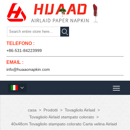

TELEFONO :
+86-531-84223999
EMAIL :
info@huaaonapkin.com

casa
>
Prodotti
>
Tovagliolo Airlaid
>
Tovagliolo Airlaid stampato colorato
>
40x48cm Tovagliolo stampato colorato Carta velina Airlaid