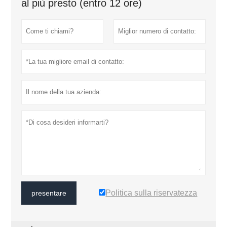
al più presto (entro 12 ore)
Politica sulla riservatezza
presentare