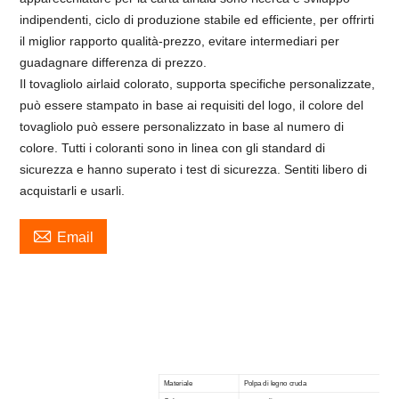
indipendenti, ciclo di produzione stabile ed efficiente, per offrirti
il ​​miglior rapporto qualità-prezzo, evitare intermediari per
guadagnare differenza di prezzo.
Il tovagliolo airlaid colorato, supporta specifiche personalizzate,
può essere stampato in base ai requisiti del logo, il colore del
tovagliolo può essere personalizzato in base al numero di
colore. Tutti i coloranti sono in linea con gli standard di
sicurezza e hanno superato i test di sicurezza. Sentiti libero di
acquistarli e usarli.

Email
Materiale
Polpa di legno cruda