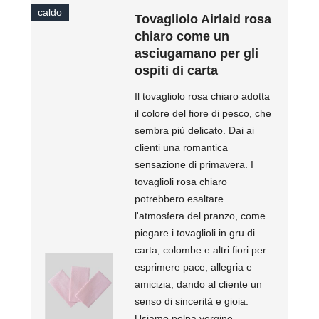
caldo
Tovagliolo Airlaid rosa
chiaro come un
asciugamano per gli
ospiti di carta
Il tovagliolo rosa chiaro adotta
il colore del fiore di pesco, che
sembra più delicato. Dai ai
clienti una romantica
sensazione di primavera. I
tovaglioli rosa chiaro
potrebbero esaltare
l'atmosfera del pranzo, come
piegare i tovaglioli in gru di
carta, colombe e altri fiori per
esprimere pace, allegria e
amicizia, dando al cliente un
senso di sincerità e gioia.
Usiamo polpa vergine