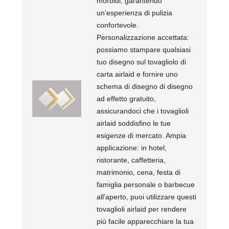
morbidi, garantendo
un'esperienza di pulizia
confortevole.
Personalizzazione accettata:
possiamo stampare qualsiasi
tuo disegno sul tovagliolo di
carta airlaid e fornire uno
schema di disegno di disegno
ad effetto gratuito,
assicurandoci che i tovaglioli
airlaid soddisfino le tue
esigenze di mercato. Ampia
applicazione: in hotel,
ristorante, caffetteria,
matrimonio, cena, festa di
famiglia personale o barbecue
all'aperto, puoi utilizzare questi
tovaglioli airlaid per rendere
più facile apparecchiare la tua