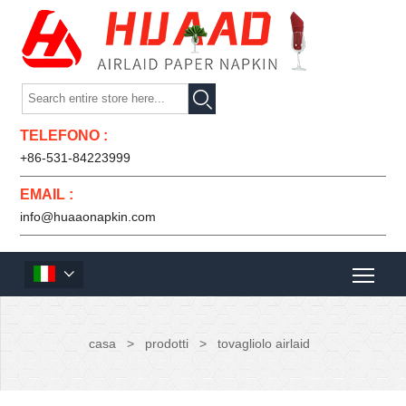

TELEFONO :
+86-531-84223999
EMAIL :
info@huaaonapkin.com

casa
>
prodotti
>
tovagliolo airlaid