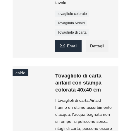
tavola.
tovagliolo colorato
Tovagliolo Airlaid
Tovagliolo di carta

Email
Dettagli
caldo
Tovagliolo di carta
airlaid con stampa
colorata 40x40 cm
I tovaglioli di carta Airlaid
hanno un ottimo assorbimento
d'acqua, l'acqua bagnata non
si rompe, si puliscono senza
ritagli di carta, possono essere