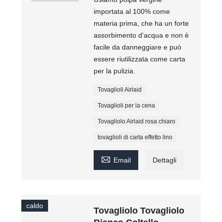
importata al 100% come
materia prima, che ha un forte
assorbimento d'acqua e non è
facile da danneggiare e può
essere riutilizzata come carta
per la pulizia.
Tovaglioli Airlaid
Tovaglioli per la cena
Tovagliolo Airlaid rosa chiaro
tovaglioli di carta effetto lino

Email
Dettagli
caldo
Tovagliolo Tovagliolo