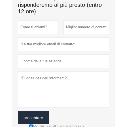
risponderemo al più presto (entro
12 ore)
presentare
Politica sulla riservatezza