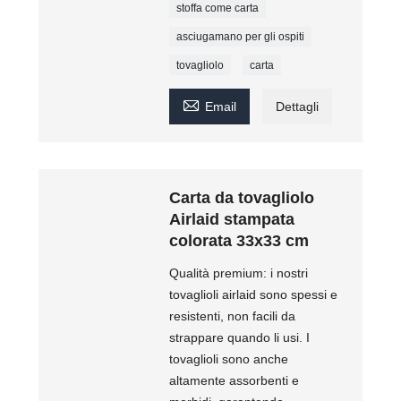
stoffa come carta
asciugamano per gli ospiti
tovagliolo
carta

Email
Dettagli
Carta da tovagliolo
Airlaid stampata
colorata 33x33 cm
Qualità premium: i nostri
tovaglioli airlaid sono spessi e
resistenti, non facili da
strappare quando li usi. I
tovaglioli sono anche
altamente assorbenti e