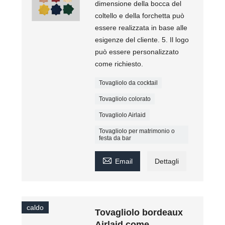
dimensione della bocca del
coltello e della forchetta può
essere realizzata in base alle
esigenze del cliente. 5. Il logo
può essere personalizzato
come richiesto.
Tovagliolo da cocktail
Tovagliolo colorato
Tovagliolo Airlaid
Tovagliolo per matrimonio o
festa da bar

Email
Dettagli
caldo
Tovagliolo bordeaux
Airlaid come