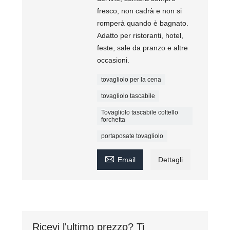
fresco, non cadrà e non si
romperà quando è bagnato.
Adatto per ristoranti, hotel,
feste, sale da pranzo e altre
occasioni.
tovagliolo per la cena
tovagliolo tascabile
Tovagliolo tascabile coltello
forchetta
portaposate tovagliolo

Email
Dettagli
Ricevi l'ultimo prezzo? Ti