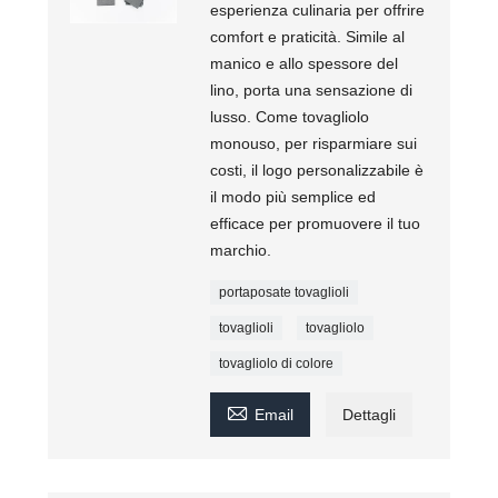
esperienza culinaria per offrire
comfort e praticità. Simile al
manico e allo spessore del
lino, porta una sensazione di
lusso. Come tovagliolo
monouso, per risparmiare sui
costi, il logo personalizzabile è
il modo più semplice ed
efficace per promuovere il tuo
marchio.
portaposate tovaglioli
tovaglioli
tovagliolo
tovagliolo di colore

Email
Dettagli