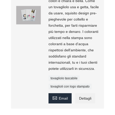
colori è chiara e bella. Come
un tovagliolo usa e getta, facile
da usare, squisito design pre-
pieghevole per coltello e
forchetta, per farti risparmiare
più tempo e denaro. I coloranti
utilizzati nella stampa sono
coloranti a base d'acqua
rispettosi dell'ambiente, che
soddisfano gli standard
internazionali, tu e i tuoi clienti
potete utilizzarli in sicurezza.
tovagliolo tascabile
tovaglioli con logo stampato

Email
Dettagli