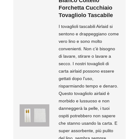
Bianco Coltello
Forchetta Cucchiaio
Tovagliolo Tascabile
I tovaglioli tascabili Airlaid si
sentono e drappeggiano come
vero lino e sono molto
convenienti. Non c'è bisogno
di lavare, stirare o lavare a
secco. I nostri tovaglioli di
carta airlaid possono essere
gettati dopo l'uso,
risparmiando tempo e denaro.
Questo tovagliolo airlaid è
morbido e lussuoso e non
danneggerà la pelle, i tuoi
ospiti potrebbero non sapere
che stanno usando la carta. E
super assorbente, più pulito
del lino, sembra sempre