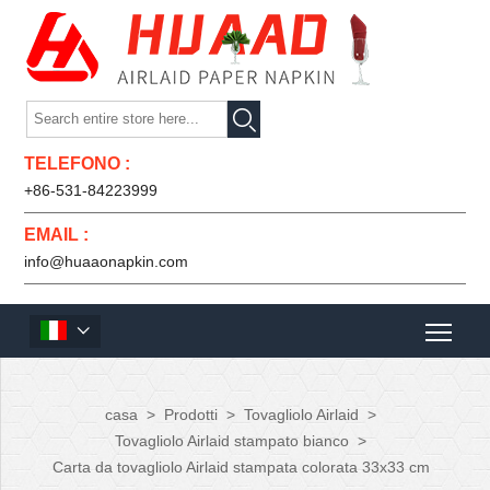

TELEFONO :
+86-531-84223999
EMAIL :
info@huaaonapkin.com

casa
>
Prodotti
>
Tovagliolo Airlaid
>
Tovagliolo Airlaid stampato bianco
>
Carta da tovagliolo Airlaid stampata colorata 33x33 cm