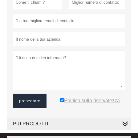
Politica sulla riservatezza
presentare
PIÙ PRODOTTI