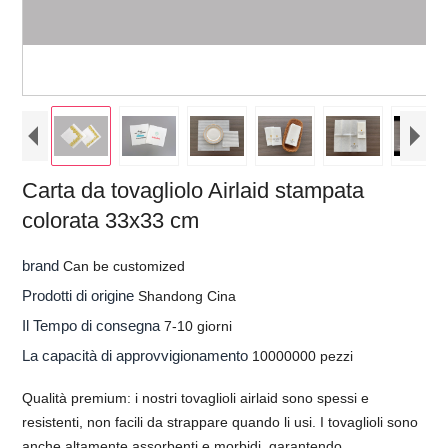
Carta da tovagliolo Airlaid stampata
colorata 33x33 cm
brand
Can be customized
Prodotti di origine
Shandong Cina
Il Tempo di consegna
7-10 giorni
La capacità di approvvigionamento
10000000 pezzi
Qualità premium: i nostri tovaglioli airlaid sono spessi e
resistenti, non facili da strappare quando li usi. I tovaglioli sono
anche altamente assorbenti e morbidi, garantendo